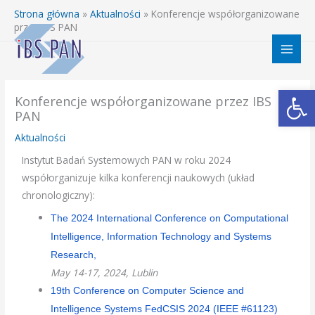
Przejdź
Strona główna
»
Aktualności
»
Konferencje współorganizowane
do
przez IBS PAN
treści
Otwórz 
Konferencje współorganizowane przez IBS
PAN
Aktualności
Instytut Badań Systemowych PAN w roku 2024
współorganizuje kilka konferencji naukowych (układ
chronologiczny):
The 2024 International Conference on Computational
Intelligence, Information Technology and Systems
Research,
May 14-17, 2024, Lublin
19th Conference on Computer Science and
Intelligence Systems FedCSIS 2024 (IEEE #61123)