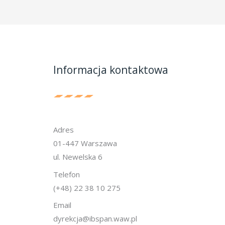
Informacja kontaktowa
Adres
01-447 Warszawa
ul. Newelska 6
Telefon
(+48) 22 38 10 275
Email
dyrekcja@ibspan.waw.pl