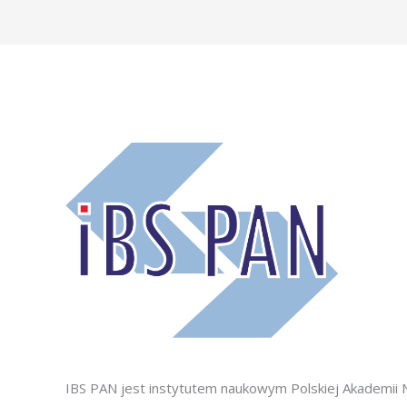
IBS PAN jest instytutem naukowym Polskiej Akademii 