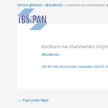
Przejdź
Strona główna
»
Aktualności
»
Konkurs na stanowisko in
do
treści
Konkurs na stanowisko inżyni
Aktualności
FNP IBS PAN oferta broker_ExplainMe-2026-07-0
←
Poprzedni Wpis