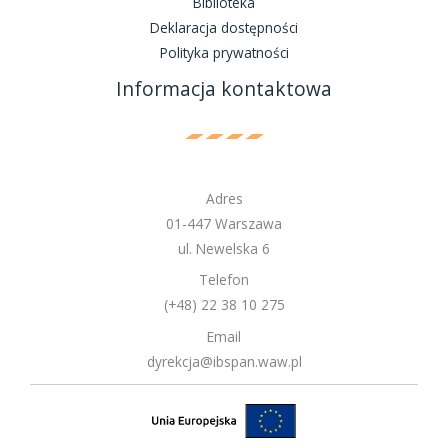
Biblioteka
Deklaracja dostępności
Polityka prywatności
Informacja kontaktowa
Adres
01-447 Warszawa
ul. Newelska 6
Telefon
(+48) 22 38 10 275
Email
dyrekcja@ibspan.waw.pl