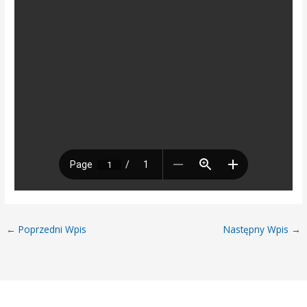
←
Poprzedni Wpis
Następny Wpis
→