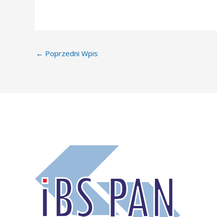
←
Poprzedni Wpis