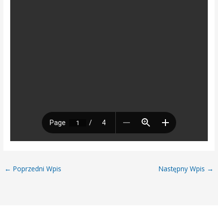
←
Poprzedni Wpis
Następny Wpis
→