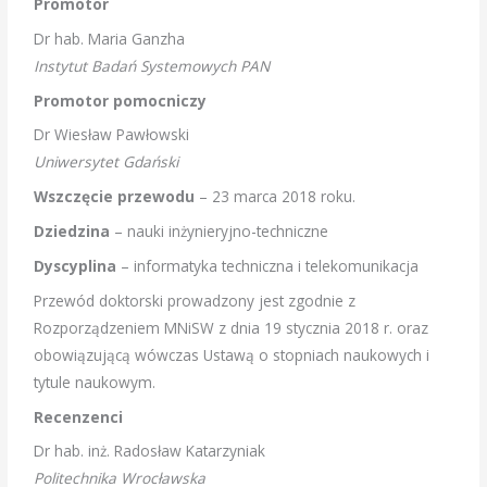
Promotor
Dr hab. Maria Ganzha
Instytut Badań Systemowych PAN
Promotor pomocniczy
Dr Wiesław Pawłowski
Uniwersytet Gdański
Wszczęcie przewodu
– 23 marca 2018 roku.
Dziedzina
– nauki inżynieryjno-techniczne
Dyscyplina
– informatyka techniczna i telekomunikacja
Przewód doktorski prowadzony jest zgodnie z
Rozporządzeniem MNiSW z dnia 19 stycznia 2018 r. oraz
obowiązującą wówczas Ustawą o stopniach naukowych i
tytule naukowym.
Recenzenci
Dr hab. inż. Radosław Katarzyniak
Politechnika Wrocławska