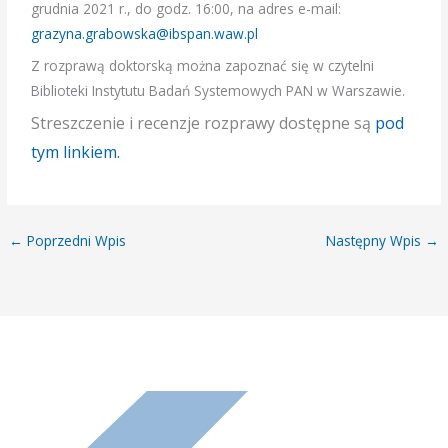
grudnia 2021 r., do godz. 16:00, na adres e-mail:
grazyna.grabowska@ibspan.waw.pl
Z rozprawą doktorską można zapoznać się w czytelni
Biblioteki Instytutu Badań Systemowych PAN w Warszawie.
Streszczenie i recenzje rozprawy dostępne są
pod
tym linkiem.
←
Poprzedni Wpis
Następny Wpis
→