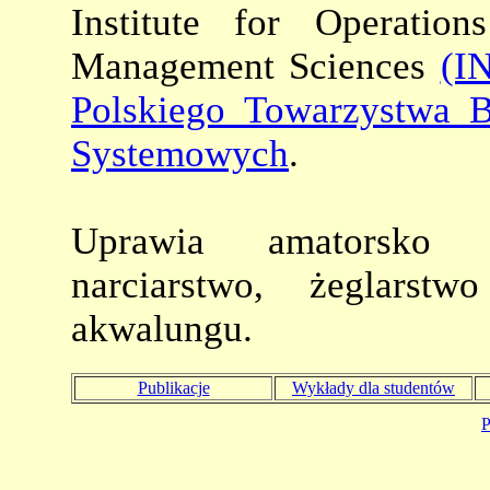
Institute for Operatio
Management Sciences
(I
Polskiego Towarzystwa 
Systemowych
.
Uprawia amatorsko je
narciarstwo, żeglars
akwalungu.
Publikacje
Wykłady dla studentów
P