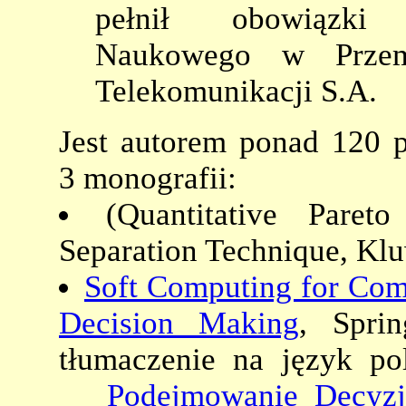
pełnił obowiązki
Naukowego w Przemy
Telekomunikacji S.A.
Jest autorem ponad 120 p
3 monografii:
(Quantitative Pare
Separation Technique, Klu
Soft Computing for Comp
Decision Making
, Sprin
tłumaczenie na język po
Podejmowanie Decyzji;