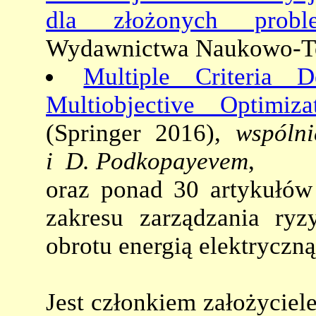
dla złożonych probl
Wydawnictwa Naukowo-Te
Multiple Criteria 
Multiobjective Optimi
(Springer 2016),
wspólni
i D. Podkopayevem
,
oraz ponad 30 artykułów 
zakresu zarządzania ry
obrotu energią elektryczną
Jest członkiem założycie