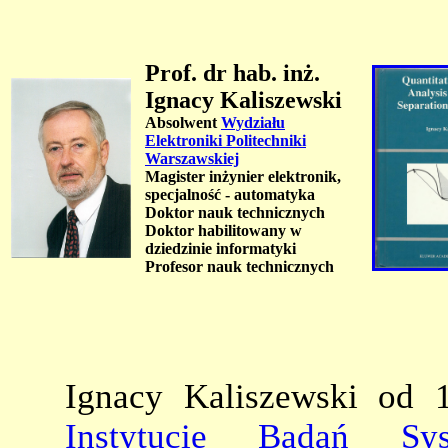
Prof. dr hab. inż.
Ignacy Kaliszewski
Absolwent
Wydziału
Elektroniki Politechniki
Warszawskiej
Magister inżynier elektronik,
specjalność - automatyka
Doktor nauk technicznych
Doktor habilitowany w
dziedzinie informatyki
Profesor nauk technicznych
Ignacy Kaliszewski od 
Instytucie Badań Sys