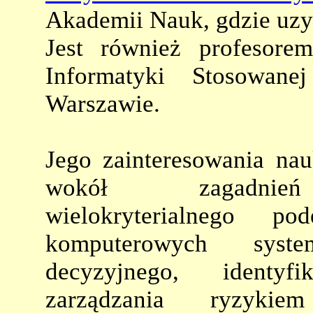
Akademii Nauk, gdzie uzy
Jest również profesor
Informatyki Stosowan
Warszawie.
Jego zainteresowania nau
wokół zagadnień 
wielokryterialnego po
komputerowych syst
decyzyjnego, identyf
zarządzania ryzyki