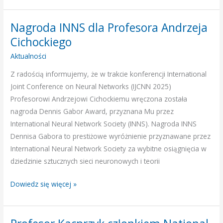
Nagroda INNS dla Profesora Andrzeja
Nagroda
INNS
Cichockiego
dla
Aktualności
Profesora
Z radością informujemy, że w trakcie konferencji International
Andrzeja
Joint Conference on Neural Networks (IJCNN 2025)
Cichockiego
Profesorowi Andrzejowi Cichockiemu wręczona została
nagroda Dennis Gabor Award, przyznana Mu przez
International Neural Network Society (INNS). Nagroda INNS
Dennisa Gabora to prestiżowe wyróżnienie przyznawane przez
International Neural Network Society za wybitne osiągnięcia w
dziedzinie sztucznych sieci neuronowych i teorii
Dowiedz się więcej »
Profesor