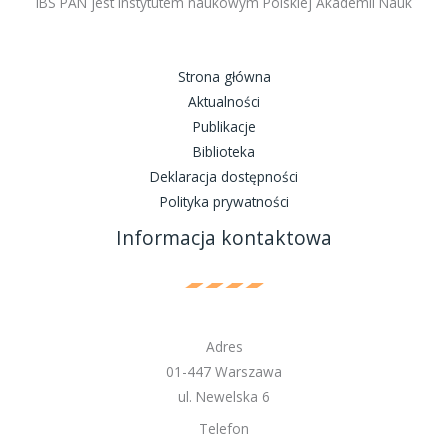
IBS PAN jest instytutem naukowym Polskiej Akademii Nauk
Strona główna
Aktualności
Publikacje
Biblioteka
Deklaracja dostępności
Polityka prywatności
Informacja kontaktowa
Adres
01-447 Warszawa
ul. Newelska 6
Telefon