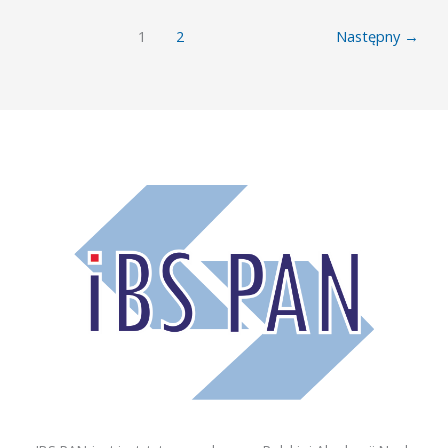
1
2
Następny
→