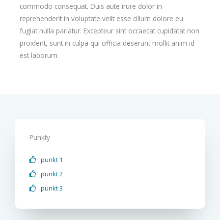
commodo consequat. Duis aute irure dolor in
reprehenderit in voluptate velit esse cillum dolore eu
fugiat nulla pariatur. Excepteur sint occaecat cupidatat non
proident, sunt in culpa qui officia deserunt mollit anim id
est laborum.
Punkty
punkt 1
punkt 2
punkt 3