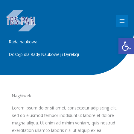
Przejdź
do
treści
Otwórz 
Rada naukowa
Dostęp dla Rady Naukowej i Dyrekcji
Nagłówek
Lorem ipsum dolor sit amet, consectetur adipiscing elit,
sed do eiusmod tempor incididunt ut labore et dolore
magna aliqua. Ut enim ad minim veniam, quis nostrud
exercitation ullamco laboris nisi ut aliquip ex ea